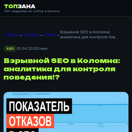
ТОП
ЗАНА
SEO продвижение сайтов в Коломна
Взрывной SEO в Коломна:
Главная
→
Коломна
→
Статьи
→
аналитика для контроля пов...
15.04.2025
3 мин
SEO
Взрывной SEO в Коломна:
аналитика для контроля
поведения!?