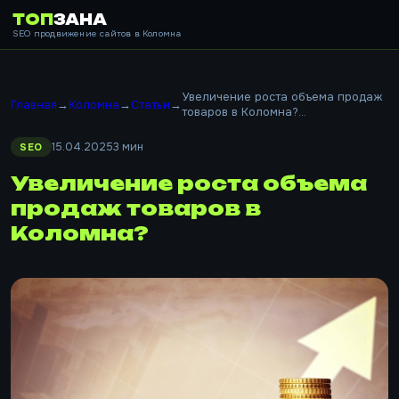
ТОП
ЗАНА
SEO продвижение сайтов в Коломна
Увеличение роста объема продаж
Главная
→
Коломна
→
Статьи
→
товаров в Коломна?...
15.04.2025
3 мин
SEO
Увеличение роста объема
продаж товаров в
Коломна?