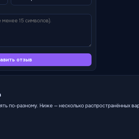
авить отзыв
а
ять по-разному. Ниже — несколько распространённых ва