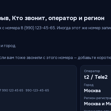
зыв, Кто звонит, оператор и регион
 с номера 8 (990) 123-45-65. Иногда этот же номер запи
и город.
Если вам тоже звонили с этого номера — добавьте корот
Оператор
t2 / Tele2
Город
Москва
+7 990 123 45 65 · 990-123-45-65
Регион регистр
Москва и М