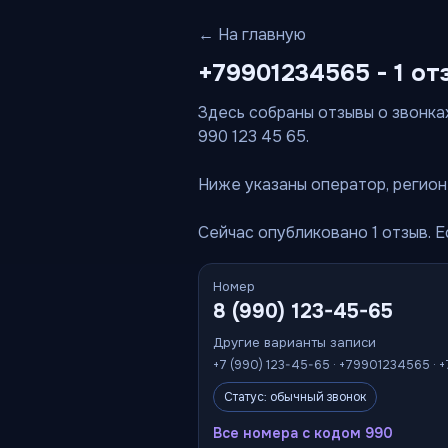
← На главную
+79901234565 - 1 от
Здесь собраны отзывы о звонках
990 123 45 65.
Ниже указаны оператор, регион 
Сейчас опубликовано 1 отзыв. 
Номер
8 (990) 123-45-65
Другие варианты записи
+7 (990) 123-45-65 · +79901234565 · 
Статус: обычный звонок
Все номера с кодом 990