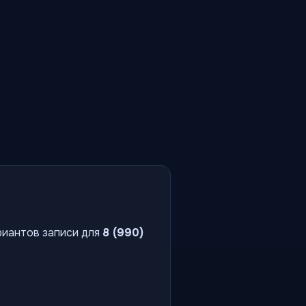
риантов записи для
8 (990)