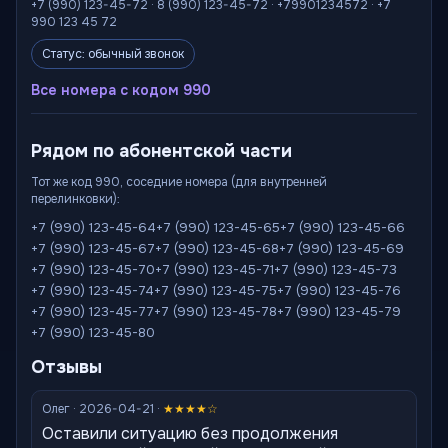
+7 (990) 123-45-72 · 8 (990) 123-45-72 · +79901234572 · +7
990 123 45 72
Статус: обычный звонок
Все номера с кодом 990
Рядом по абонентской части
Тот же код 990, соседние номера (для внутренней
перелинковки):
+7 (990) 123-45-64
+7 (990) 123-45-65
+7 (990) 123-45-66
+7 (990) 123-45-67
+7 (990) 123-45-68
+7 (990) 123-45-69
+7 (990) 123-45-70
+7 (990) 123-45-71
+7 (990) 123-45-73
+7 (990) 123-45-74
+7 (990) 123-45-75
+7 (990) 123-45-76
+7 (990) 123-45-77
+7 (990) 123-45-78
+7 (990) 123-45-79
+7 (990) 123-45-80
Отзывы
Олег · 2026-04-21 ·
★★★★☆
Оставили ситуацию без продолжения