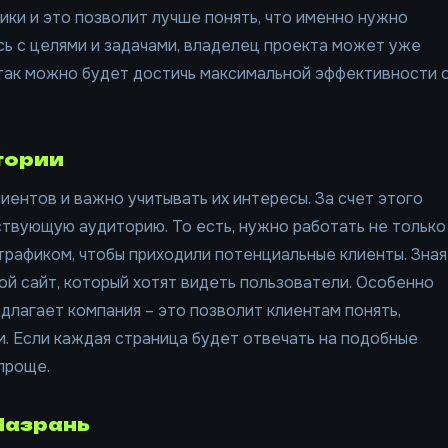
ики и это позволит лучше понять, что именно нужно
сь с целями и задачами, владелец проекта может уже
 так можно будет достичь максимальной эффективности 
тории
иентов и важно учитывать их интересы. За счет этого
тствующую аудиторию. То есть, нужно работать не только
трафиком, чтобы приходили потенциальные клиенты. Зная
й сайт, который хотят видеть пользователи. Особенно
лагает компания – это позволит клиентам понять,
. Если каждая страница будет отвечать на подобные
проще.
Назрань