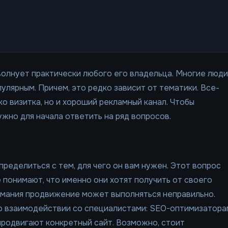
 волнует практически любого его владельца. Многие люди
улярным. Причем, это редко зависит от тематики. Все-
ко визитка, но и хороший рекламный канал. Чтобы
жно для начала ответить на ряд вопросов.
ределиться с тем, для чего он вам нужен. Этот вопрос
 понимают, что именно они хотят получить от своего
имания продвижение может выполняться неправильно.
т о взаимодействии со специалистами: SEO-оптимизатора
продвигают конкретный сайт. Возможно, стоит