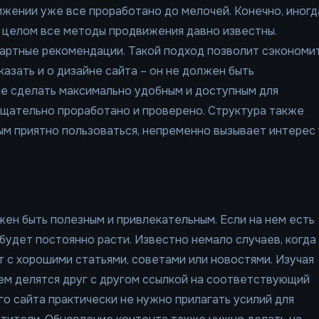
жении уже все проработано до мелочей. Конечно, иногд
в целом все методы продвижения давно известны.
дартные рекомендации. Такой подход позволит сэкономи
казать и о дизайне сайта – он не должен быть
е сделать максимально удобным и доступным для
тщательно проработано и проверено. Структура также
ым приятно пользоваться, непременно вызывает интерес 
жен быть полезным и привлекательным. Если на нем есть
будет постоянно расти. Известно немало случаев, когда
 с хорошими статьями, советами или новостями. Изучая
ем делятся друг с другом ссылкой на соответствующий
го сайта практически не нужно прилагать усилий для