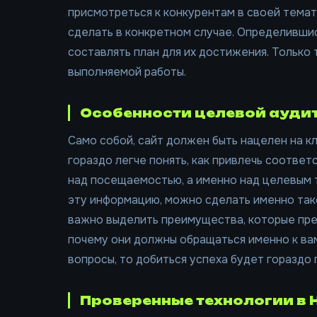
присмотреться к конкурентам в своей темат
сделать в конкретном случае. Определивши
составлять план для их достижения. Только
выполняемой работы.
Особенности целевой ауди
Само собой, сайт должен быть нацелен на кл
гораздо легче понять, как привлечь соотве
над посещаемостью, а именно над целевым 
эту информацию, можно сделать именно тако
важно выделить преимущества, которые пред
почему они должны обращаться именно к вам
вопросы, то добиться успеха будет гораздо 
Проверенные технологии в 