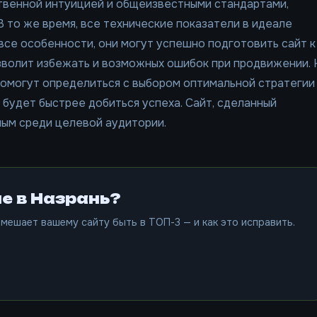
ственной интуицией и общеизвестными стандартами,
 то же время, все технические показатели в идеале
все особенности, они могут успешно подготовить сайт к
зволит избежать и возможных ошибок при продвижении. 
помогут определиться с выбором оптимальной стратегии
о будет быстрее добиться успеха. Сайт, сделанный
ным среди целевой аудитории.
е в Назрань?
мешает вашему сайту быть в ТОП-3 — и как это исправить.