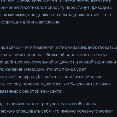
тители. Обновление контента также нужно делать на
 временем посетители попросту перестанут приходить.
 как минимум, они должны на нем задерживаться – это
нформация для них актуальна.
ной связи – это позволяет активно взаимодействовать 
еты на свои вопросы, с большой вероятностью могут
но добиться максимальной отдачи от целевой аудитории.
 пожелания. Очевидно, что это тоже будет
го веб-ресурса. Для работы с посетителями, как
, к слову, полезно и для того, чтобы узнавать о каких-
связанных с работой веб-сайта.
подготовки интернет-ресурса нужно соблюдать
, можно спрашивать себя, что именно полезного может