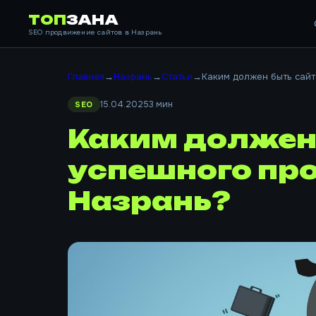
ТОП
ЗАНА
SEO продвижение сайтов в Назрань
Главная
→
Назрань
→
Статьи
→
Каким должен быть сайт
15.04.2025
3 мин
SEO
Каким должен 
успешного пр
Назрань?