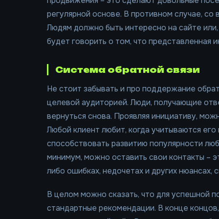
продвижения – это сделают довольные посе
регулярной основе. В противном случае, со
Людям должно быть интересно на сайте или,
будет говорить о том, что представленная и
Система обратной связи
Не стоит забывать и про поддержание обрат
целевой аудиторией. Люди, получающие отв
вернуться снова. Проявляя инициативу, мож
Любой клиент любит, когда учитываются его
способствовать развитию популярности любо
минимум, можно оставить свои контакты – это
либо ошибках, недочетах и других нюансах, 
В целом можно сказать, что для успешной 
стандартные рекомендации. В конце концов