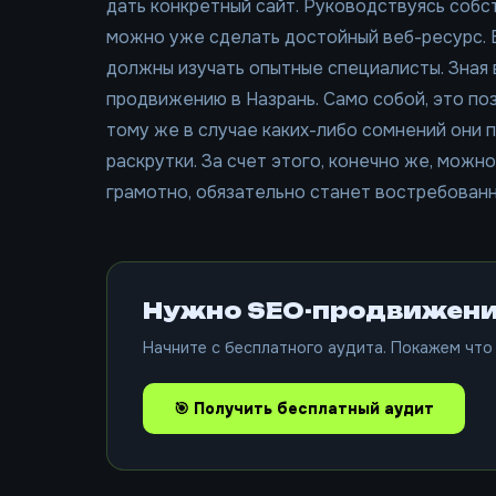
дать конкретный сайт. Руководствуясь соб
можно уже сделать достойный веб-ресурс. В
должны изучать опытные специалисты. Зная 
продвижению в Назрань. Само собой, это по
тому же в случае каких-либо сомнений они 
раскрутки. За счет этого, конечно же, можн
грамотно, обязательно станет востребован
Нужно SEO-продвижени
Начните с бесплатного аудита. Покажем что 
🎯 Получить бесплатный аудит