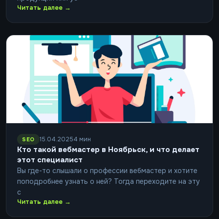
Читать далее →
15.04.2025
4 мин
SEO
Кто такой вебмастер в Ноябрьск, и что делает
этот специалист
Вы где-то слышали о профессии вебмастер и хотите
поподробнее узнать о ней? Тогда переходите на эту
с
Читать далее →