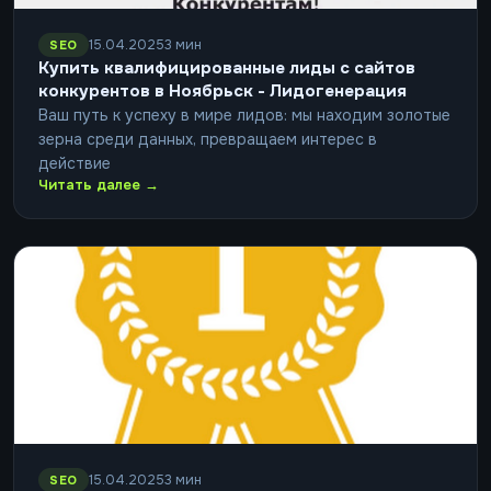
15.04.2025
3 мин
SEO
Купить квалифицированные лиды с сайтов
конкурентов в Ноябрьск - Лидогенерация
Ваш путь к успеху в мире лидов: мы находим золотые
зерна среди данных, превращаем интерес в
действие
Читать далее →
15.04.2025
3 мин
SEO