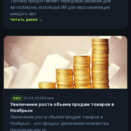
Топзана предоставляет передовые решения для
автообзвона, используя ИИ для персонализации
каждого зво
Читать далее →
15.04.2025
3 мин
SEO
Увеличение роста объема продаж товаров в
Ноябрьск
Увеличение роста объема продаж товаров в
Ноябрьск - это процесс увеличения количества
продукции или ус