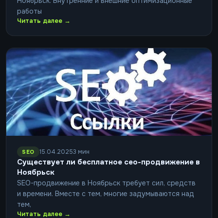
Ноябрьск. Внутренние и внешние оптимизационные
работы
Читать далее →
15.04.2025
3 мин
SEO
Существует ли бесплатное сео-продвижение в
Ноябрьск
SEO-продвижение в Ноябрьск требует сил, средств
и времени. Вместе с тем, многие задумываются над
тем,
Читать далее →