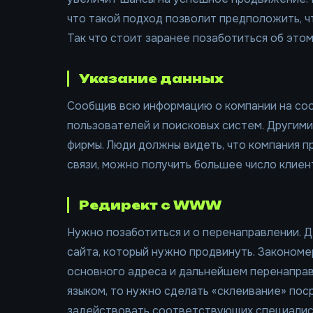
что такой подход позволит предположить, ч
Так что стоит заранее позаботиться об это
Указание данных
Сообщив всю информацию о компании на со
пользователей и поисковых систем. Другими
фирмы. Люди должны видеть, что компания п
связи, можно получить большее число клиен
Редирект с WWW
Нужно позаботиться и о перенаправлении. Де
сайта, который нужно продвинуть. Закономер
основного адреса и дальнейшем перенаправл
языком, то нужно сделать «склеивание» пос
задействовать соответствующих специалист