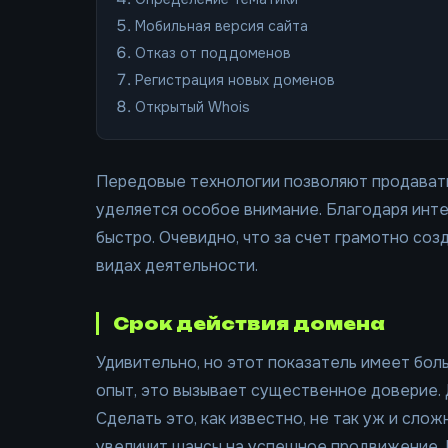
Мобильная версия сайта
Отказ от поддоменов
Регистрация новых доменов
Открытый Whois
Передовые технологии позволяют продавать 
уделяется особое внимание. Благодаря инт
быстро. Очевидно, что за счет грамотно соз
видах деятельности.
Срок действия домена
Удивительно, но этот показатель имеет бол
опыт, это вызывает существенное доверие. 
Сделать это, как известно, не так уж и сло
увеличит шансы на успешное продвижение. 