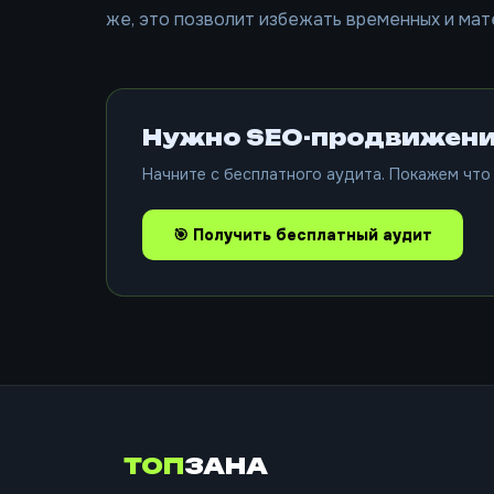
же, это позволит избежать временных и мат
Нужно SEO-продвижени
Начните с бесплатного аудита. Покажем что 
🎯 Получить бесплатный аудит
ТОП
ЗАНА