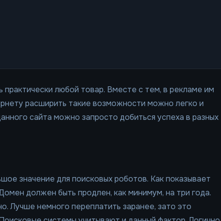
практически любой товар. Вместе с тем, в рекламе им
ернету расширить такие возможности можно легко и
данного сайта можно запросто добиться успеха в разных
ьшое значение для поисковых роботов. Как показывает
Домен должен быть продлен, как минимум, на три года.
жно. Лучше немного переплатить заранее, зато это
Поисковые системы учитывают и данный фактор. Логично