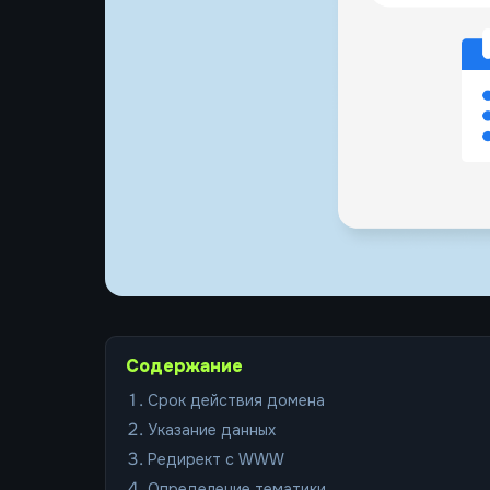
Содержание
Срок действия домена
Указание данных
Редирект с WWW
Определение тематики