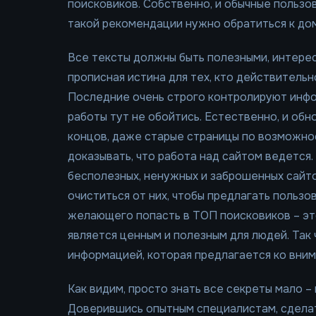
поисковиков. Собственно, и обычные пользов
такой рекомендации нужно обратиться к до
Все тексты должны быть полезными, интере
прописная истина для тех, кто действительн
Последние очень строго контролируют инфо
работы тут не обойтись. Естественно, и об
концов, даже старые страницы по возможно
доказывать, что работа над сайтом ведется.
бесполезных, ненужных и заброшенных сайто
очиститься от них, чтобы предлагать пользо
желающего попасть в ТОП поисковиков – это
является ценным и полезным для людей. Так
информацией, которая предлагается ко вни
Как видим, просто знать все секреты мало –
Доверившись опытным специалистам, сделат