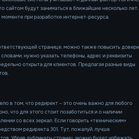
то сайтом будут заниматься в ближайшие несколько лет.
м моменте при разработке интернет-ресурса.
ответствующей странице, можно также повысить довер
 словами, нужно указать телефоны, адрес и реквизиты
редельно открыта для клиентов. Предлагая разные виды
тов.
ло в том, что редирект – это очень важно для любого
но, что для этого стоит позаботиться и о наличии
ении со всех зеркал. Если говорить «техническим»
редством редиректа 301. Тут, пожалуй, лучше
ов. Убрав дубликаты страниц, можно будет избежать