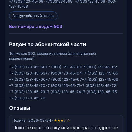
+7 (903) 123-45-68 · +79031234568 · +7 903 123 45 68 · 903-
123-45-68
Статус: обычный звонок
Все номера с кодом 903
Рядом по абонентской части
Тот же код 903, соседние номера (для внутренней
перелинковки):
+7 (903) 123-45-60
+7 (903) 123-45-61
+7 (903) 123-45-62
+7 (903) 123-45-63
+7 (903) 123-45-64
+7 (903) 123-45-65
+7 (903) 123-45-66
+7 (903) 123-45-67
+7 (903) 123-45-69
+7 (903) 123-45-70
+7 (903) 123-45-71
+7 (903) 123-45-72
+7 (903) 123-45-73
+7 (903) 123-45-74
+7 (903) 123-45-75
+7 (903) 123-45-76
Отзывы
Полина · 2026-03-24 ·
★★★☆☆
Похоже на доставку или курьера, но адрес не