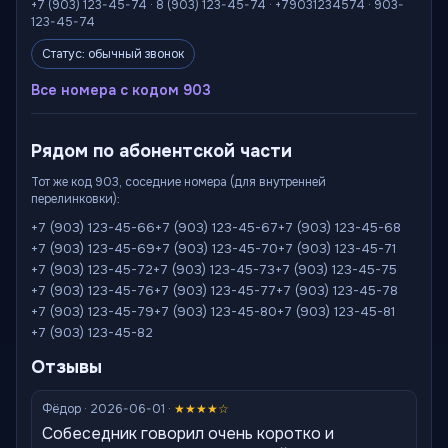
+7 (903) 123-45-74 · 8 (903) 123-45-74 · +79031234574 · 903-
123-45-74
Статус: обычный звонок
Все номера с кодом 903
Рядом по абонентской части
Тот же код 903, соседние номера (для внутренней
перелинковки):
+7 (903) 123-45-66
+7 (903) 123-45-67
+7 (903) 123-45-68
+7 (903) 123-45-69
+7 (903) 123-45-70
+7 (903) 123-45-71
+7 (903) 123-45-72
+7 (903) 123-45-73
+7 (903) 123-45-75
+7 (903) 123-45-76
+7 (903) 123-45-77
+7 (903) 123-45-78
+7 (903) 123-45-79
+7 (903) 123-45-80
+7 (903) 123-45-81
+7 (903) 123-45-82
Отзывы
Фёдор · 2026-06-01 ·
★★★★☆
Собеседник говорил очень коротко и