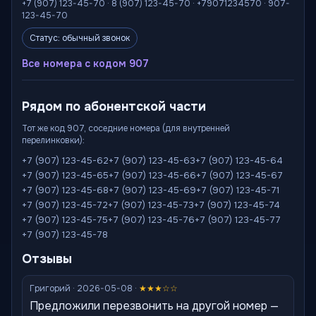
+7 (907) 123-45-70 · 8 (907) 123-45-70 · +79071234570 · 907-
123-45-70
Статус: обычный звонок
Все номера с кодом 907
Рядом по абонентской части
Тот же код 907, соседние номера (для внутренней
перелинковки):
+7 (907) 123-45-62
+7 (907) 123-45-63
+7 (907) 123-45-64
+7 (907) 123-45-65
+7 (907) 123-45-66
+7 (907) 123-45-67
+7 (907) 123-45-68
+7 (907) 123-45-69
+7 (907) 123-45-71
+7 (907) 123-45-72
+7 (907) 123-45-73
+7 (907) 123-45-74
+7 (907) 123-45-75
+7 (907) 123-45-76
+7 (907) 123-45-77
+7 (907) 123-45-78
Отзывы
Григорий · 2026-05-08 ·
★★★☆☆
Предложили перезвонить на другой номер —