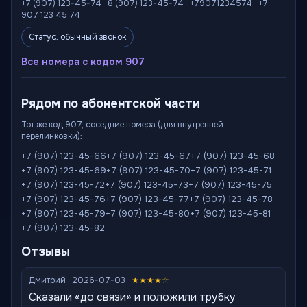
+7 (907) 123-45-74 · 8 (907) 123-45-74 · +79071234574 · +7
907 123 45 74
Статус: обычный звонок
Все номера с кодом 907
Рядом по абонентской части
Тот же код 907, соседние номера (для внутренней
перелинковки):
+7 (907) 123-45-66
+7 (907) 123-45-67
+7 (907) 123-45-68
+7 (907) 123-45-69
+7 (907) 123-45-70
+7 (907) 123-45-71
+7 (907) 123-45-72
+7 (907) 123-45-73
+7 (907) 123-45-75
+7 (907) 123-45-76
+7 (907) 123-45-77
+7 (907) 123-45-78
+7 (907) 123-45-79
+7 (907) 123-45-80
+7 (907) 123-45-81
+7 (907) 123-45-82
Отзывы
Дмитрий · 2026-07-03 ·
★★★★☆
Сказали «до связи» и положили трубку