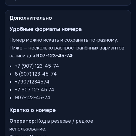
Дополнительно
Удобные форматы номера
Номер можно искать и сохранять по-разному.
Ниже — несколько распространённых вариантов
записи для
907-123-45-74
:
+7 (907) 123-45-74
8 (907) 123-45-74
+79071234574
+7 907 123 45 74
907-123-45-74
Кратко о номере
Оператор:
Код в резерве / редкое
использование.