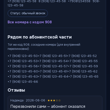
+7 (908) 123-45-58 · 8 (908) 123-45-58 · +79081234558 · 908-
123-45-58
Статус: обычный звонок
Все номера с кодом 908
Рядом по абонентской части
Тот же код 908, соседние номера (для внутренней
перелинковки):
+7 (908) 123-45-50
+7 (908) 123-45-51
+7 (908) 123-45-52
+7 (908) 123-45-53
+7 (908) 123-45-54
+7 (908) 123-45-55
+7 (908) 123-45-56
+7 (908) 123-45-57
+7 (908) 123-45-59
+7 (908) 123-45-60
+7 (908) 123-45-61
+7 (908) 123-45-62
+7 (908) 123-45-63
+7 (908) 123-45-64
+7 (908) 123-45-65
+7 (908) 123-45-66
Отзывы
Надежда · 2026-06-06 ·
★★★☆☆
Перезвонили сами — абонент оказался