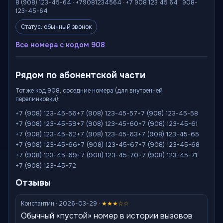
8 (908) 123-45-64 · +79081234564 · +7 908 123 45 64 · 908-
123-45-64
Статус: обычный звонок
Все номера с кодом 908
Рядом по абонентской части
Тот же код 908, соседние номера (для внутренней
перелинковки):
+7 (908) 123-45-56
+7 (908) 123-45-57
+7 (908) 123-45-58
+7 (908) 123-45-59
+7 (908) 123-45-60
+7 (908) 123-45-61
+7 (908) 123-45-62
+7 (908) 123-45-63
+7 (908) 123-45-65
+7 (908) 123-45-66
+7 (908) 123-45-67
+7 (908) 123-45-68
+7 (908) 123-45-69
+7 (908) 123-45-70
+7 (908) 123-45-71
+7 (908) 123-45-72
Отзывы
Константин · 2026-03-29 ·
★★★☆☆
Обычный «пустой» номер в истории вызовов