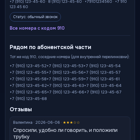
+7 (910) 123-45-60 · 8 (910) 123-45-60 · +79101234560 · +7 910
123 45 60
Статус: обычный звонок
Все номера с кодом 910
Рядом по абонентской части
Тот же код 910, соседние номера (для внутренней перелинковки):
+7 (910) 123-45-52
+7 (910) 123-45-53
+7 (910) 123-45-54
+7 (910) 123-45-55
+7 (910) 123-45-56
+7 (910) 123-45-57
+7 (910) 123-45-58
+7 (910) 123-45-59
+7 (910) 123-45-61
+7 (910) 123-45-62
+7 (910) 123-45-63
+7 (910) 123-45-64
+7 (910) 123-45-65
+7 (910) 123-45-66
+7 (910) 123-45-67
+7 (910) 123-45-68
Отзывы
Валентина · 2026-06-06 ·
★★★☆☆
Спросили, удобно ли говорить, и положили
трубку