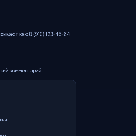
ывают как: 8 (910) 123-45-64 ·
ткий комментарий.
ации