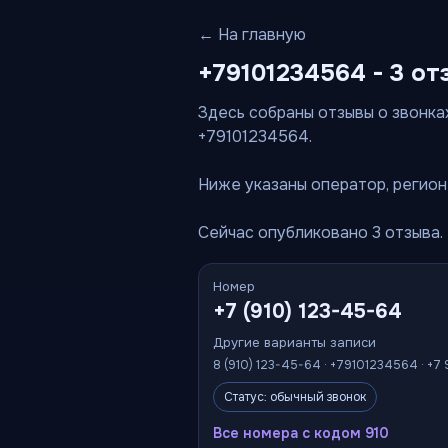
← На главную
+79101234564 - 3 от
Здесь собраны отзывы о звонках
+79101234564.
Ниже указаны оператор, регион 
Сейчас опубликовано 3 отзыва.
Номер
+7 (910) 123-45-64
Другие варианты записи
8 (910) 123-45-64 · +79101234564 · +7
Статус: обычный звонок
Все номера с кодом 910