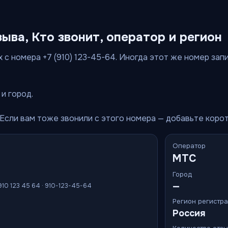
зыва, Кто звонит, оператор и регион
 с номера +7 (910) 123-45-64. Иногда этот же номер запис
и город.
 Если вам тоже звонили с этого номера — добавьте коро
Оператор
МТС
Город
—
 910 123 45 64 · 910-123-45-64
Регион регистр
Россия