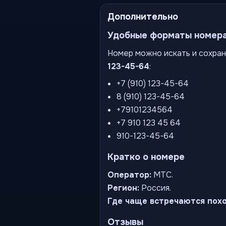
Дополнительно
Удобные форматы номер
Номер можно искать и сохран
123-45-64
:
+7 (910) 123-45-64
8 (910) 123-45-64
+79101234564
+7 910 123 45 64
910-123-45-64
Кратко о номере
Оператор:
МТС.
Регион:
Россия.
Где чаще встречаются пох
Отзывы