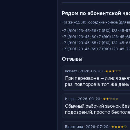
Рядом по абонентской ча
Тот же код 910, соседние номера (для 
+7 (910) 123-45-56
+7 (910) 123-45-5
+7 (910) 123-45-60
+7 (910) 123-45-61
+7 (910) 123-45-65
+7 (910) 123-45-6
+7 (910) 123-45-69
+7 (910) 123-45-7
Отзывы
Ксения · 2026-05-09 ·
★★★☆☆
При перезвоне — линия заня
раз, повторов в тот же день
Игорь · 2026-03-26 ·
★★☆☆☆
Обычный рабочий звонок без
подозрений, просто беспол
Валентина · 2026-07-20 ·
★★★★☆