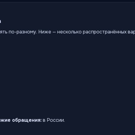
а
ять по-разному. Ниже — несколько распространённых ва
ожие обращения:
в России.