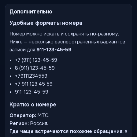
Дополнительно
Удобные форматы номера
Номер можно искать и сохранять по-разному.
Ниже — несколько распространённых вариантов
записи для
911-123-45-59
:
+7 (911) 123-45-59
8 (911) 123-45-59
+79111234559
+7 911 123 45 59
911-123-45-59
Кратко о номере
Оператор:
МТС.
Регион:
Россия.
Где чаще встречаются похожие обращения:
в