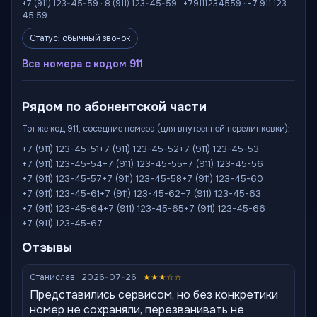
+7 (911) 123-45-59 · 8 (911) 123-45-59 · +79111234559 · +7 911 123
45 59
Статус: обычный звонок
Все номера с кодом 911
Рядом по абонентской части
Тот же код 911, соседние номера (для внутренней перелинковки):
+7 (911) 123-45-51
+7 (911) 123-45-52
+7 (911) 123-45-53
+7 (911) 123-45-54
+7 (911) 123-45-55
+7 (911) 123-45-56
+7 (911) 123-45-57
+7 (911) 123-45-58
+7 (911) 123-45-60
+7 (911) 123-45-61
+7 (911) 123-45-62
+7 (911) 123-45-63
+7 (911) 123-45-64
+7 (911) 123-45-65
+7 (911) 123-45-66
+7 (911) 123-45-67
Отзывы
Станислав · 2026-07-26 ·
★★★☆☆
Представились сервисом, но без конкретики
номер не сохраняли, перезванивать не