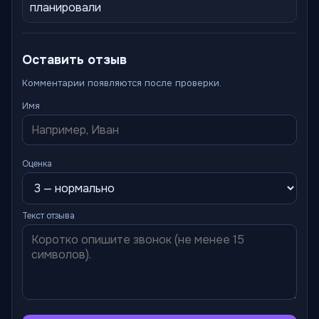
планировали
Оставить отзыв
Комментарии появляются после проверки.
Имя
Оценка
Текст отзыва