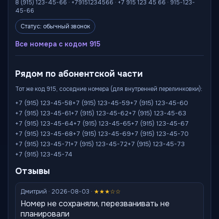
8 (915) 123-45-66 · +79151234566 · +7 915 123 45 66 · 915-123-
45-66
Статус: обычный звонок
Все номера с кодом 915
Рядом по абонентской части
Тот же код 915, соседние номера (для внутренней перелинковки):
+7 (915) 123-45-58
+7 (915) 123-45-59
+7 (915) 123-45-60
+7 (915) 123-45-61
+7 (915) 123-45-62
+7 (915) 123-45-63
+7 (915) 123-45-64
+7 (915) 123-45-65
+7 (915) 123-45-67
+7 (915) 123-45-68
+7 (915) 123-45-69
+7 (915) 123-45-70
+7 (915) 123-45-71
+7 (915) 123-45-72
+7 (915) 123-45-73
+7 (915) 123-45-74
Отзывы
Дмитрий · 2026-08-03 ·
★★★☆☆
Номер не сохраняли, перезванивать не
планировали