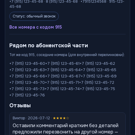
+7 (915) 123-45-68 · 8 (915) 123-45-68 · +79151234568 · 915-123-
45-68
Статус: обычный звонок
Все номера с кодом 915
Рядом по абонентской части
Тот же код 915, соседние номера (для внутренней перелинковки):
+7 (915) 123-45-60
+7 (915) 123-45-61
+7 (915) 123-45-62
+7 (915) 123-45-63
+7 (915) 123-45-64
+7 (915) 123-45-65
+7 (915) 123-45-66
+7 (915) 123-45-67
+7 (915) 123-45-69
+7 (915) 123-45-70
+7 (915) 123-45-71
+7 (915) 123-45-72
+7 (915) 123-45-73
+7 (915) 123-45-74
+7 (915) 123-45-75
+7 (915) 123-45-76
Отзывы
Виктор · 2026-07-12 ·
★★★★☆
Оставили комментарий кратким без деталей
предложили перезвонить на другой номер —