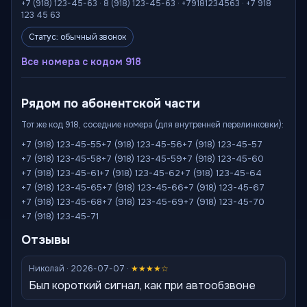
+7 (918) 123-45-63 · 8 (918) 123-45-63 · +79181234563 · +7 918
123 45 63
Статус: обычный звонок
Все номера с кодом 918
Рядом по абонентской части
Тот же код 918, соседние номера (для внутренней перелинковки):
+7 (918) 123-45-55
+7 (918) 123-45-56
+7 (918) 123-45-57
+7 (918) 123-45-58
+7 (918) 123-45-59
+7 (918) 123-45-60
+7 (918) 123-45-61
+7 (918) 123-45-62
+7 (918) 123-45-64
+7 (918) 123-45-65
+7 (918) 123-45-66
+7 (918) 123-45-67
+7 (918) 123-45-68
+7 (918) 123-45-69
+7 (918) 123-45-70
+7 (918) 123-45-71
Отзывы
Николай · 2026-07-07 ·
★★★★☆
Был короткий сигнал, как при автообзвоне