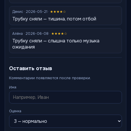
Денис · 2026-05-21 ·
★★★★☆
Трубку сняли — тишина, потом отбой
Алёна · 2026-06-08 ·
★★★★☆
Трубку сняли — слышна только музыка
ожидания
Оставить отзыв
Комментарии появляются после проверки.
Имя
Оценка