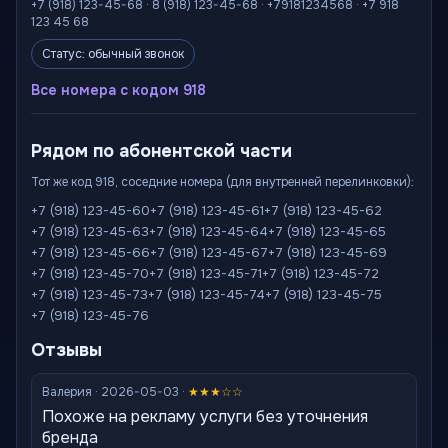
+7 (918) 123-45-68 · 8 (918) 123-45-68 · +79181234568 · +7 918
123 45 68
Статус: обычный звонок
Все номера с кодом 918
Рядом по абонентской части
Тот же код 918, соседние номера (для внутренней перелинковки):
+7 (918) 123-45-60
+7 (918) 123-45-61
+7 (918) 123-45-62
+7 (918) 123-45-63
+7 (918) 123-45-64
+7 (918) 123-45-65
+7 (918) 123-45-66
+7 (918) 123-45-67
+7 (918) 123-45-69
+7 (918) 123-45-70
+7 (918) 123-45-71
+7 (918) 123-45-72
+7 (918) 123-45-73
+7 (918) 123-45-74
+7 (918) 123-45-75
+7 (918) 123-45-76
Отзывы
Валерия · 2026-05-03 ·
★★★☆☆
Похоже на рекламу услуги без уточнения
бренда