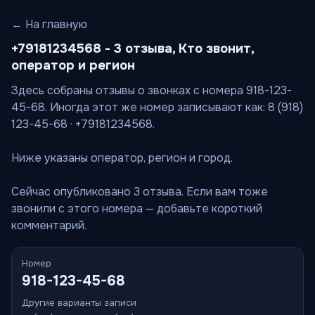
← На главную
+79181234568 - 3 отзыва, Кто звонит,
оператор и регион
Здесь собраны отзывы о звонках с номера 918-123-
45-68. Иногда этот же номер записывают как: 8 (918)
123-45-68 · +79181234568.
Ниже указаны оператор, регион и город.
Сейчас опубликовано 3 отзыва. Если вам тоже
звонили с этого номера — добавьте короткий
комментарий.
Номер
918-123-45-68
Другие варианты записи