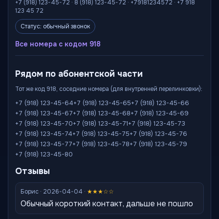
+7 (918) 123-45-72 · 8 (918) 123-45-72 · +79181234572 · +7 918
123 45 72
Статус: обычный звонок
Все номера с кодом 918
Рядом по абонентской части
Тот же код 918, соседние номера (для внутренней перелинковки):
+7 (918) 123-45-64
+7 (918) 123-45-65
+7 (918) 123-45-66
+7 (918) 123-45-67
+7 (918) 123-45-68
+7 (918) 123-45-69
+7 (918) 123-45-70
+7 (918) 123-45-71
+7 (918) 123-45-73
+7 (918) 123-45-74
+7 (918) 123-45-75
+7 (918) 123-45-76
+7 (918) 123-45-77
+7 (918) 123-45-78
+7 (918) 123-45-79
+7 (918) 123-45-80
Отзывы
Борис · 2026-04-04 ·
★★★☆☆
Обычный короткий контакт, дальше не пошло