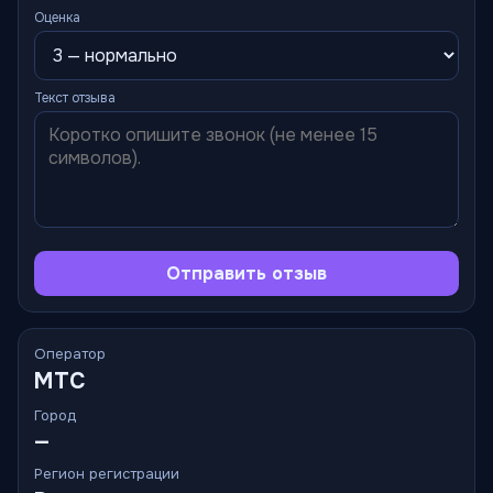
Оценка
Текст отзыва
Отправить отзыв
Оператор
МТС
Город
—
Регион регистрации