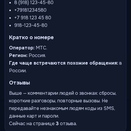
8 (918) 123-45-80
+79181234580
+7 918 123 45 80
918-123-45-80
Кратко о номере
Оператор:
МТС.
Регион:
Россия.
Где чаще встречаются похожие обращения:
в
России.
Отзывы
Выше — комментарии людей о звонках: сбросы,
короткие разговоры, повторные вызовы. Не
передавайте незнакомым людям коды из SMS,
данные карт и пароли.
Сейчас на странице
3
отзыва.