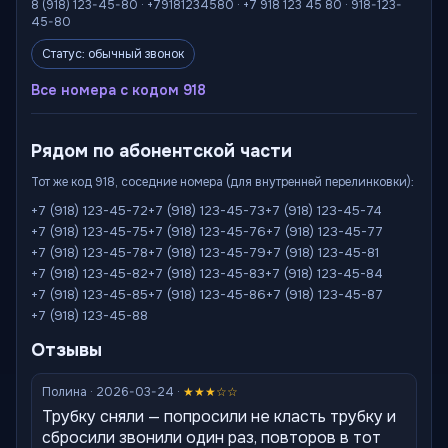
8 (918) 123-45-80 · +79181234580 · +7 918 123 45 80 · 918-123-
45-80
Статус: обычный звонок
Все номера с кодом 918
Рядом по абонентской части
Тот же код 918, соседние номера (для внутренней перелинковки):
+7 (918) 123-45-72
+7 (918) 123-45-73
+7 (918) 123-45-74
+7 (918) 123-45-75
+7 (918) 123-45-76
+7 (918) 123-45-77
+7 (918) 123-45-78
+7 (918) 123-45-79
+7 (918) 123-45-81
+7 (918) 123-45-82
+7 (918) 123-45-83
+7 (918) 123-45-84
+7 (918) 123-45-85
+7 (918) 123-45-86
+7 (918) 123-45-87
+7 (918) 123-45-88
Отзывы
Полина · 2026-03-24 ·
★★★☆☆
Трубку сняли — попросили не класть трубку и
сбросили звонили один раз, повторов в тот