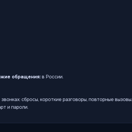
ожие обращения:
в России.
звонках: сбросы, короткие разговоры, повторные вызов
рт и пароли.