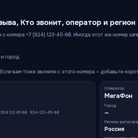
зыва, Кто звонит, оператор и регион
 с номера +7 (924) 123-45-68. Иногда этот же номер запи
и город.
 Если вам тоже звонили с этого номера — добавьте коро
Оператор
МегаФон
Город
—
7 924 123 45 68 · 924-123-45-68
Регион регистр
Россия