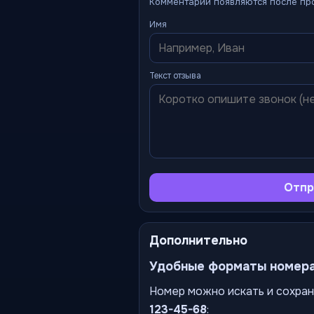
Комментарии появляются после пр
Имя
Текст отзыва
Отпр
Дополнительно
Удобные форматы номер
Номер можно искать и сохран
123-45-68
: