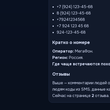
+7 (924) 123-45-68
8 (924) 123-45-68
+79241234568
+7 924 123 45 68
924-123-45-68
Кратко о номере
Оператор:
МегаФон.
Регион:
Россия.
Где чаще встречаются пох
Отзывы
Выше — комментарии людей о 
людям коды из SMS, данные ка
Сейчас на странице
2
отзыва.