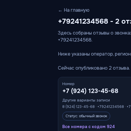
← На главную
+79241234568 - 2 от
Здесь собраны отзывы о звонках
+79241234568.
Ниже указаны оператор, регион 
Сейчас опубликовано 2 отзыва.
Номер
+7 (924) 123-45-68
Другие варианты записи
8 (924) 123-45-68 · +79241234568 · +
Статус: обычный звонок
Все номера с кодом 924