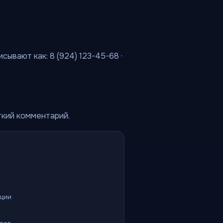
сывают как: 8 (924) 123-45-68 ·
ткий комментарий.
ации