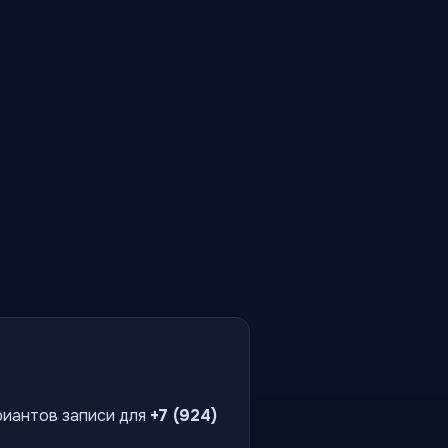
риантов записи для
+7 (924)