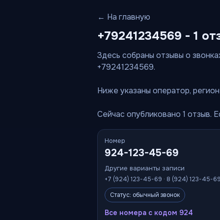
← На главную
+79241234569 - 1 от
Здесь собраны отзывы о звонках
+79241234569.
Ниже указаны оператор, регион 
Сейчас опубликовано 1 отзыв. 
Номер
924-123-45-69
Другие варианты записи
+7 (924) 123-45-69 · 8 (924) 123-45-6
Статус: обычный звонок
Все номера с кодом 924