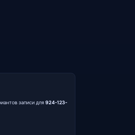
риантов записи для
924-123-