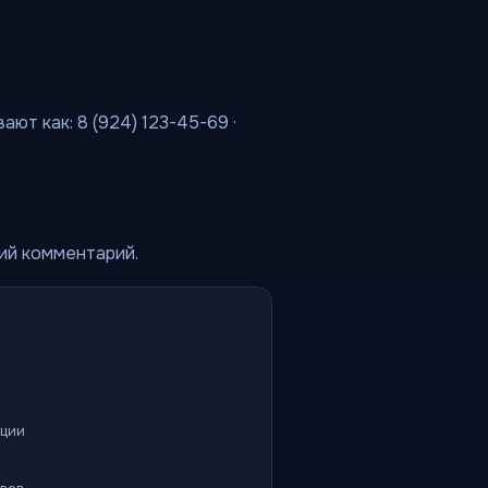
ют как: 8 (924) 123-45-69 ·
кий комментарий.
ации