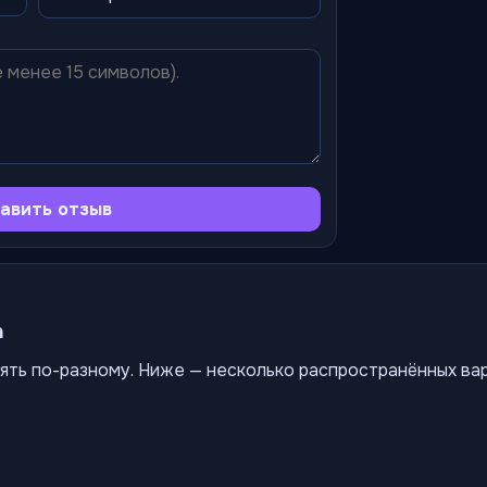
авить отзыв
а
ять по-разному. Ниже — несколько распространённых ва