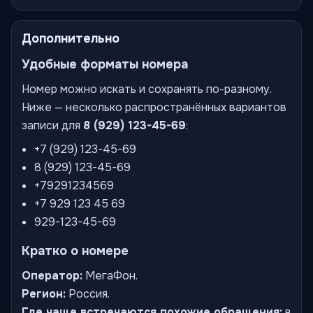
Дополнительно
Удобные форматы номера
Номер можно искать и сохранять по-разному.
Ниже — несколько распространённых вариантов
записи для
8 (929) 123-45-69
:
+7 (929) 123-45-69
8 (929) 123-45-69
+79291234569
+7 929 123 45 69
929-123-45-69
Кратко о номере
Оператор:
МегаФон.
Регион:
Россия.
Где чаще встречаются похожие обращения:
в