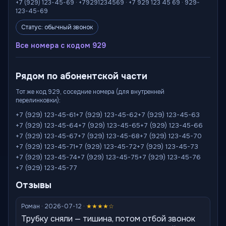
+7 (929) 123-45-69 · +79291234569 · +7 929 123 45 69 · 929-
123-45-69
Статус: обычный звонок
Все номера с кодом 929
Рядом по абонентской части
Тот же код 929, соседние номера (для внутренней
перелинковки):
+7 (929) 123-45-61
+7 (929) 123-45-62
+7 (929) 123-45-63
+7 (929) 123-45-64
+7 (929) 123-45-65
+7 (929) 123-45-66
+7 (929) 123-45-67
+7 (929) 123-45-68
+7 (929) 123-45-70
+7 (929) 123-45-71
+7 (929) 123-45-72
+7 (929) 123-45-73
+7 (929) 123-45-74
+7 (929) 123-45-75
+7 (929) 123-45-76
+7 (929) 123-45-77
Отзывы
Роман · 2026-07-12 ·
★★★★☆
Трубку сняли — тишина, потом отбой звонок