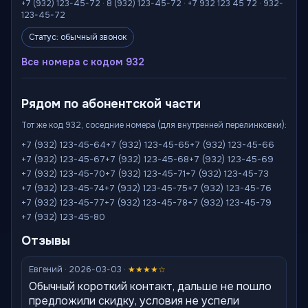
+7 (932) 123-45-72 · 8 (932) 123-45-72 · +7 932 123 45 72 · 932-
123-45-72
Статус: обычный звонок
Все номера с кодом 932
Рядом по абонентской части
Тот же код 932, соседние номера (для внутренней перелинковки):
+7 (932) 123-45-64
+7 (932) 123-45-65
+7 (932) 123-45-66
+7 (932) 123-45-67
+7 (932) 123-45-68
+7 (932) 123-45-69
+7 (932) 123-45-70
+7 (932) 123-45-71
+7 (932) 123-45-73
+7 (932) 123-45-74
+7 (932) 123-45-75
+7 (932) 123-45-76
+7 (932) 123-45-77
+7 (932) 123-45-78
+7 (932) 123-45-79
+7 (932) 123-45-80
Отзывы
Евгений · 2026-03-03 ·
★★★★☆
Обычный короткий контакт, дальше не пошло
предложили скидку, условия не успели