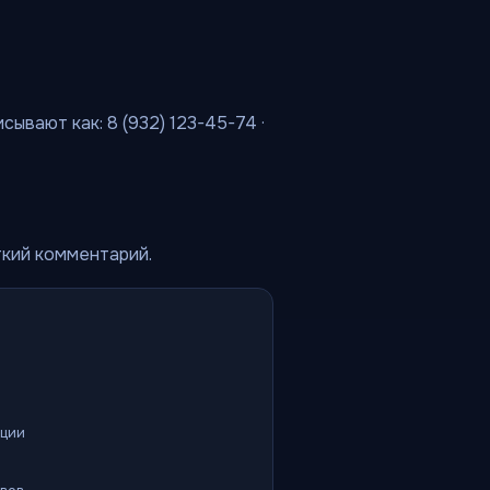
ывают как: 8 (932) 123-45-74 ·
ткий комментарий.
ации