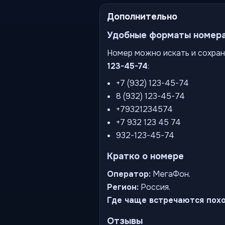
Дополнительно
Удобные форматы номер
Номер можно искать и сохран
123-45-74
:
+7 (932) 123-45-74
8 (932) 123-45-74
+79321234574
+7 932 123 45 74
932-123-45-74
Кратко о номере
Оператор:
МегаФон.
Регион:
Россия.
Где чаще встречаются пох
Отзывы