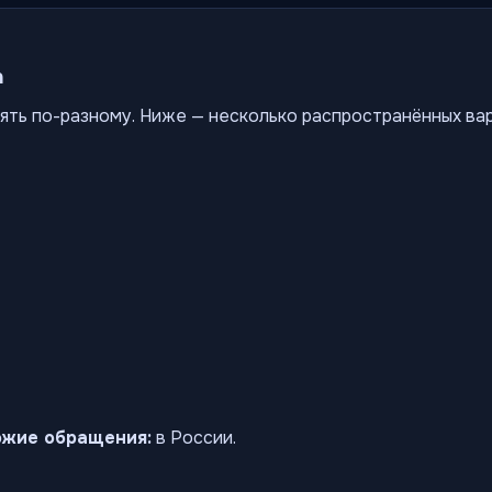
а
ять по-разному. Ниже — несколько распространённых ва
ожие обращения:
в России.