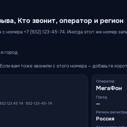
зыва, Кто звонит, оператор и регион
 с номера +7 (932) 123-45-74. Иногда этот же номер запис
и город.
 Если вам тоже звонили с этого номера — добавьте коро
Оператор
МегаФон
Город
—
 932 123 45 74 · 932-123-45-74
Регион регистр
Россия