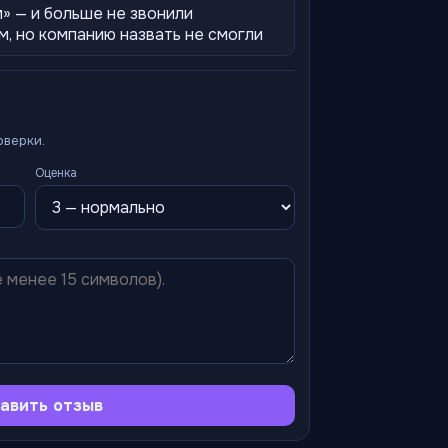
» — и больше не звонили
, но компанию назвать не смогли
оверки.
Оценка
авить отзыв