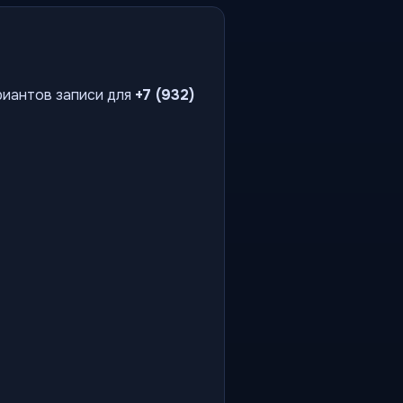
риантов записи для
+7 (932)