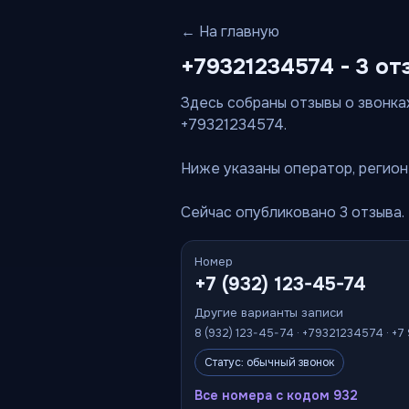
← На главную
+79321234574 - 3 от
Здесь собраны отзывы о звонках
+79321234574.
Ниже указаны оператор, регион 
Сейчас опубликовано 3 отзыва.
Номер
+7 (932) 123-45-74
Другие варианты записи
8 (932) 123-45-74 · +79321234574 · +7
Статус: обычный звонок
Все номера с кодом 932