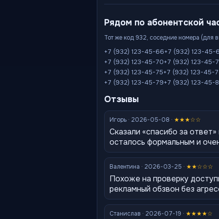
Рядом по абонентской ча
Тот же код 932, соседние номера (для 
+7 (932) 123-45-66
+7 (932) 123-45-
+7 (932) 123-45-70
+7 (932) 123-45-7
+7 (932) 123-45-75
+7 (932) 123-45-
+7 (932) 123-45-79
+7 (932) 123-45-
Отзывы
Игорь · 2026-05-08 ·
★★★☆☆
Сказали «спасибо за ответ»
осталось формальным и оче
Валентина · 2026-03-25 ·
★★☆☆☆
Похоже на проверку доступ
рекламный обзвон без агре
Станислав · 2026-07-19 ·
★★★★☆