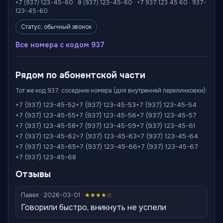
+7 (937) 123-45-60 · 8 (937) 123-45-60 · +7 937 123 45 60 · 937-
123-45-60
Статус: обычный звонок
Все номера с кодом 937
Рядом по абонентской части
Тот же код 937, соседние номера (для внутренней перелинковки):
+7 (937) 123-45-52
+7 (937) 123-45-53
+7 (937) 123-45-54
+7 (937) 123-45-55
+7 (937) 123-45-56
+7 (937) 123-45-57
+7 (937) 123-45-58
+7 (937) 123-45-59
+7 (937) 123-45-61
+7 (937) 123-45-62
+7 (937) 123-45-63
+7 (937) 123-45-64
+7 (937) 123-45-65
+7 (937) 123-45-66
+7 (937) 123-45-67
+7 (937) 123-45-68
Отзывы
Павел · 2026-03-01 ·
★★★★☆
Говорили быстро, вникнуть не успели