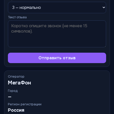
Текст отзыва
Отправить отзыв
Оператор
МегаФон
Город
—
Регион регистрации
Россия