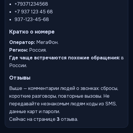
+79371234568
+7 937 123 45 68
937-123-45-68
Кратко о номере
Оператор:
МегаФон.
Регион:
Россия.
Где чаще встречаются похожие обращения:
в
России.
Отзывы
Выше — комментарии людей о звонках: сбросы,
короткие разговоры, повторные вызовы. Не
передавайте незнакомым людям коды из SMS,
данные карт и пароли.
Сейчас на странице
3
отзыва.