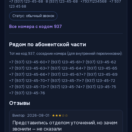
+7 (937) 123-45-68 · 8 (937) 123-45-68 · +79371234568 · +7 937
123 45 68
Статус: обычный звонок
Все номера с кодом 937
Рядом по абонентской части
Тот же код 937, соседние номера (для внутренней перелинковки):
+7 (937) 123-45-60
+7 (937) 123-45-61
+7 (937) 123-45-62
+7 (937) 123-45-63
+7 (937) 123-45-64
+7 (937) 123-45-65
+7 (937) 123-45-66
+7 (937) 123-45-67
+7 (937) 123-45-69
+7 (937) 123-45-70
+7 (937) 123-45-71
+7 (937) 123-45-72
+7 (937) 123-45-73
+7 (937) 123-45-74
+7 (937) 123-45-75
+7 (937) 123-45-76
Отзывы
Виктор · 2026-08-01 ·
★★★☆☆
Представились отделом уточнений, но зачем
звонили — не сказали