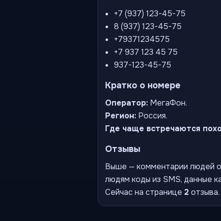
+7 (937) 123-45-75
8 (937) 123-45-75
+79371234575
+7 937 123 45 75
937-123-45-75
Кратко о номере
Оператор:
МегаФон.
Регион:
Россия.
Где чаще встречаются пох
Отзывы
Выше — комментарии людей о 
людям коды из SMS, данные ка
Сейчас на странице
2
отзыва.