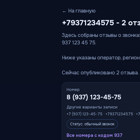
← На главную
+79371234575 - 2 от
Здесь собраны отзывы о звонках
937 123 45 75.
Ниже указаны оператор, регион 
Сейчас опубликовано 2 отзыва.
Номер
8 (937) 123-45-75
Другие варианты записи
+7 (937) 123-45-75 · +79371234575 · +
Статус: обычный звонок
Все номера с кодом 937