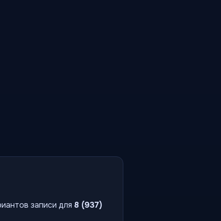
риантов записи для
8 (937)