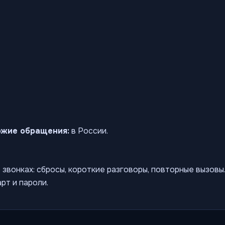
ожие обращения:
в России.
звонках: сбросы, короткие разговоры, повторные вызов
рт и пароли.