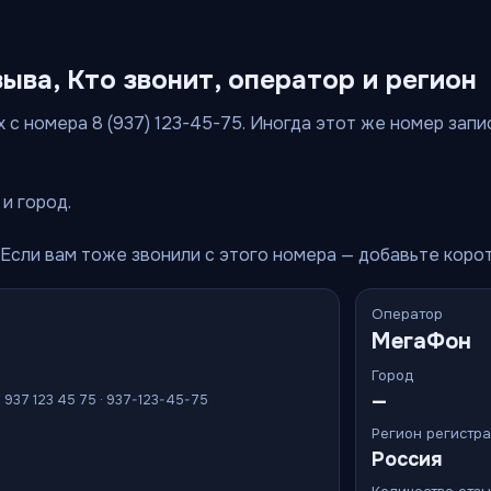
зыва, Кто звонит, оператор и регион
 с номера 8 (937) 123-45-75. Иногда этот же номер запи
и город.
 Если вам тоже звонили с этого номера — добавьте коро
Оператор
МегаФон
Город
—
7 937 123 45 75 · 937-123-45-75
Регион регистр
Россия