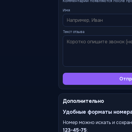
Комментарии появляются после пр
Имя
Текст отзыва
Отпр
Дополнительно
Удобные форматы номер
Номер можно искать и сохран
123-45-75
: