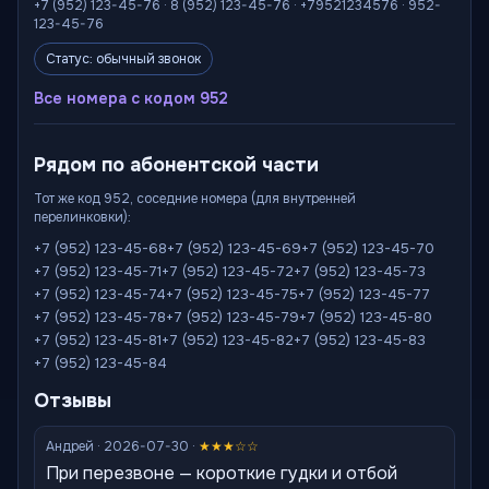
+7 (952) 123-45-76 · 8 (952) 123-45-76 · +79521234576 · 952-
123-45-76
Статус: обычный звонок
Все номера с кодом 952
Рядом по абонентской части
Тот же код 952, соседние номера (для внутренней
перелинковки):
+7 (952) 123-45-68
+7 (952) 123-45-69
+7 (952) 123-45-70
+7 (952) 123-45-71
+7 (952) 123-45-72
+7 (952) 123-45-73
+7 (952) 123-45-74
+7 (952) 123-45-75
+7 (952) 123-45-77
+7 (952) 123-45-78
+7 (952) 123-45-79
+7 (952) 123-45-80
+7 (952) 123-45-81
+7 (952) 123-45-82
+7 (952) 123-45-83
+7 (952) 123-45-84
Отзывы
Андрей · 2026-07-30 ·
★★★☆☆
При перезвоне — короткие гудки и отбой