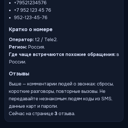
+79521234576
+7 952 123 45 76
952-123-45-76
Кратко о номере
Оператор:
t2 / Tele2.
Регион:
Россия.
Где чаще встречаются похожие обращения:
в
России.
Отзывы
Выше — комментарии людей о звонках: сбросы,
короткие разговоры, повторные вызовы. Не
передавайте незнакомым людям коды из SMS,
данные карт и пароли.
Сейчас на странице
3
отзыва.