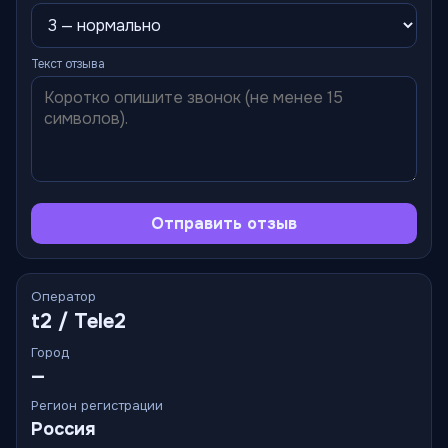
Текст отзыва
Отправить отзыв
Оператор
t2 / Tele2
Город
—
Регион регистрации
Россия