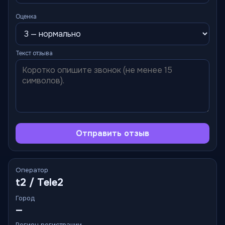
Оценка
Текст отзыва
Отправить отзыв
Оператор
t2 / Tele2
Город
—
Регион регистрации