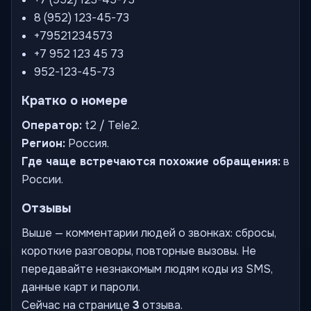
8 (952) 123-45-73
+79521234573
+7 952 123 45 73
952-123-45-73
Кратко о номере
Оператор:
t2 / Tele2.
Регион:
Россия.
Где чаще встречаются похожие обращения:
в
России.
Отзывы
Выше — комментарии людей о звонках: сбросы,
короткие разговоры, повторные вызовы. Не
передавайте незнакомым людям коды из SMS,
данные карт и пароли.
Сейчас на странице
3
отзыва.