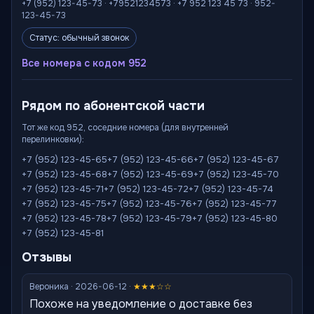
+7 (952) 123-45-73 · +79521234573 · +7 952 123 45 73 · 952-
123-45-73
Статус: обычный звонок
Все номера с кодом 952
Рядом по абонентской части
Тот же код 952, соседние номера (для внутренней
перелинковки):
+7 (952) 123-45-65
+7 (952) 123-45-66
+7 (952) 123-45-67
+7 (952) 123-45-68
+7 (952) 123-45-69
+7 (952) 123-45-70
+7 (952) 123-45-71
+7 (952) 123-45-72
+7 (952) 123-45-74
+7 (952) 123-45-75
+7 (952) 123-45-76
+7 (952) 123-45-77
+7 (952) 123-45-78
+7 (952) 123-45-79
+7 (952) 123-45-80
+7 (952) 123-45-81
Отзывы
Вероника · 2026-06-12 ·
★★★☆☆
Похоже на уведомление о доставке без