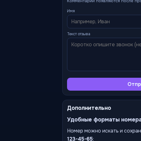
Комментарии появляются после пр
Имя
Текст отзыва
Отпр
Дополнительно
Удобные форматы номер
Номер можно искать и сохран
123-45-65
: