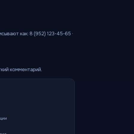
сывают как: 8 (952) 123-45-65 ·
ткий комментарий.
ации