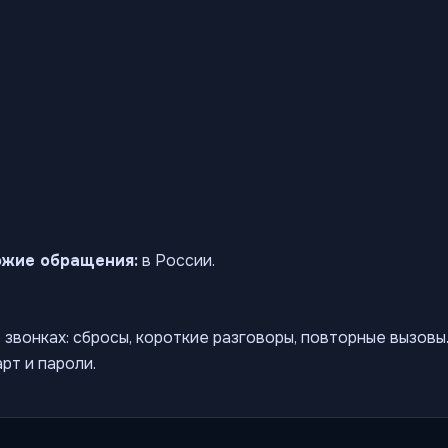
ожие обращения:
в России.
звонках: сбросы, короткие разговоры, повторные вызов
рт и пароли.