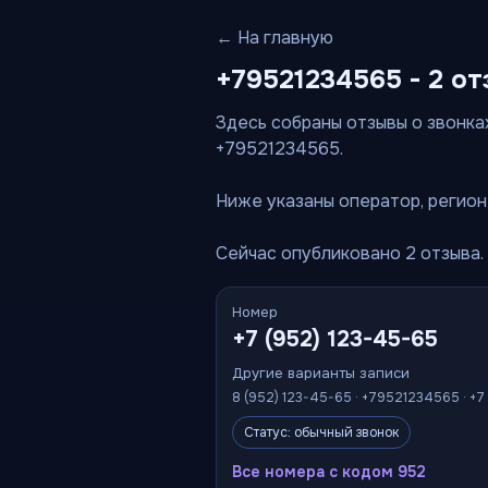
← На главную
+79521234565 - 2 от
Здесь собраны отзывы о звонках
+79521234565.
Ниже указаны оператор, регион 
Сейчас опубликовано 2 отзыва.
Номер
+7 (952) 123-45-65
Другие варианты записи
8 (952) 123-45-65 · +79521234565 · +7
Статус: обычный звонок
Все номера с кодом 952