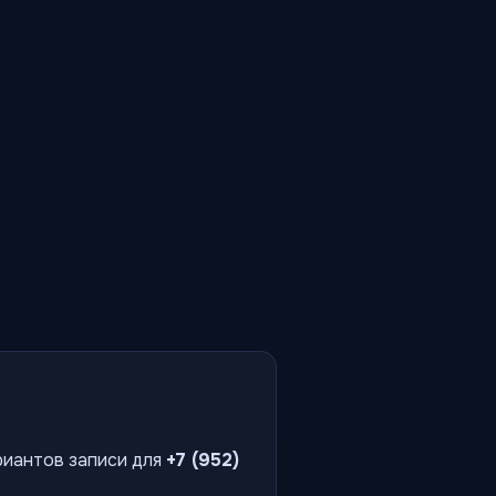
риантов записи для
+7 (952)