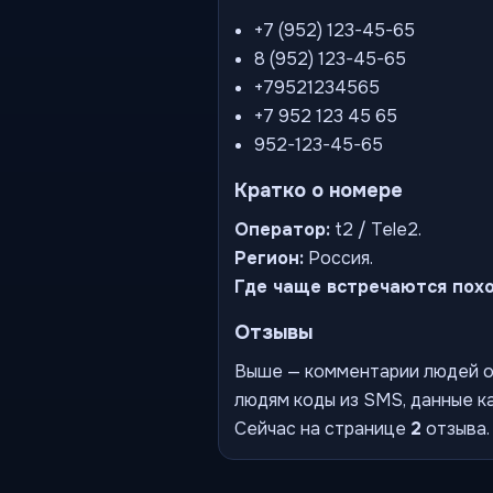
+7 (952) 123-45-65
8 (952) 123-45-65
+79521234565
+7 952 123 45 65
952-123-45-65
Кратко о номере
Оператор:
t2 / Tele2.
Регион:
Россия.
Где чаще встречаются пох
Отзывы
Выше — комментарии людей о 
людям коды из SMS, данные ка
Сейчас на странице
2
отзыва.