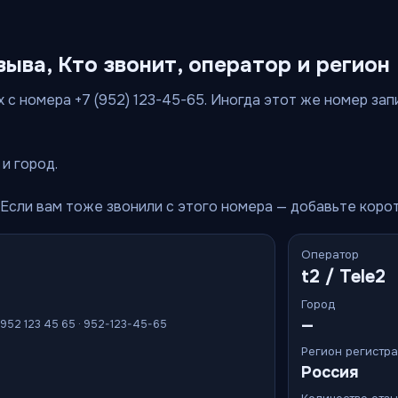
зыва, Кто звонит, оператор и регион
 с номера +7 (952) 123-45-65. Иногда этот же номер запи
и город.
 Если вам тоже звонили с этого номера — добавьте коро
Оператор
t2 / Tele2
Город
—
 952 123 45 65 · 952-123-45-65
Регион регистр
Россия