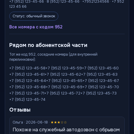
+7 (952) 123-45-66 · 8 (952) 123-45-66 · +79521234566 · +7 952
123 45 66
Статус: обычный звонок
Все номера с кодом 952
Рядом по абонентской части
Тот же код 952, соседние номера (для внутренней
перелинковки):
+7 (952) 123-45-58
+7 (952) 123-45-59
+7 (952) 123-45-60
+7 (952) 123-45-61
+7 (952) 123-45-62
+7 (952) 123-45-63
+7 (952) 123-45-64
+7 (952) 123-45-65
+7 (952) 123-45-67
+7 (952) 123-45-68
+7 (952) 123-45-69
+7 (952) 123-45-70
+7 (952) 123-45-71
+7 (952) 123-45-72
+7 (952) 123-45-73
+7 (952) 123-45-74
Отзывы
Ольга · 2026-06-18 ·
★★★☆☆
Похоже на служебный автодозвон с обрывом