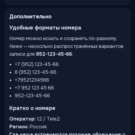
Дополнительно
Удобные форматы номера
Номер можно искать и сохранять по-разному.
Ниже — несколько распространённых вариантов
записи для
952-123-45-66
:
+7 (952) 123-45-66
8 (952) 123-45-66
+79521234566
+7 952 123 45 66
952-123-45-66
Кратко о номере
Оператор:
t2 / Tele2.
Регион:
Россия.
Где чаще встречаются похожие обращения:
в