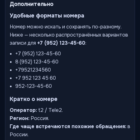
Дополнительно
Удобные форматы номера
Номер можно искать и сохранять по-разному.
Ниже — несколько распространённых вариантов
записи для
+7 (952) 123-45-60
:
+7 (952) 123-45-60
8 (952) 123-45-60
+79521234560
+7 952 123 45 60
952-123-45-60
Кратко о номере
Оператор:
t2 / Tele2.
Регион:
Россия.
Где чаще встречаются похожие обращения:
в
России.