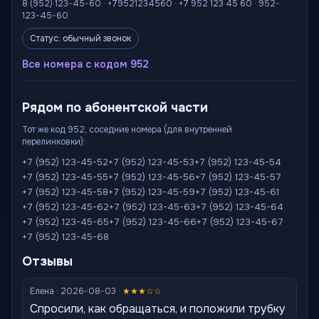
8 (952) 123-45-60 · +79521234560 · +7 952 123 45 60 · 952-
123-45-60
Статус: обычный звонок
Все номера с кодом 952
Рядом по абонентской части
Тот же код 952, соседние номера (для внутренней
перелинковки):
+7 (952) 123-45-52
+7 (952) 123-45-53
+7 (952) 123-45-54
+7 (952) 123-45-55
+7 (952) 123-45-56
+7 (952) 123-45-57
+7 (952) 123-45-58
+7 (952) 123-45-59
+7 (952) 123-45-61
+7 (952) 123-45-62
+7 (952) 123-45-63
+7 (952) 123-45-64
+7 (952) 123-45-65
+7 (952) 123-45-66
+7 (952) 123-45-67
+7 (952) 123-45-68
Отзывы
Елена · 2026-08-03 ·
★★★☆☆
Спросили, как обращаться, и положили трубку