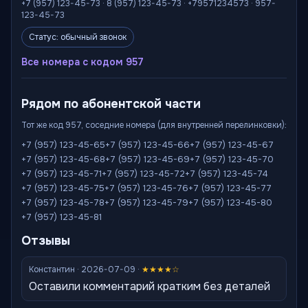
+7 (957) 123-45-73 · 8 (957) 123-45-73 · +79571234573 · 957-
123-45-73
Статус: обычный звонок
Все номера с кодом 957
Рядом по абонентской части
Тот же код 957, соседние номера (для внутренней перелинковки):
+7 (957) 123-45-65
+7 (957) 123-45-66
+7 (957) 123-45-67
+7 (957) 123-45-68
+7 (957) 123-45-69
+7 (957) 123-45-70
+7 (957) 123-45-71
+7 (957) 123-45-72
+7 (957) 123-45-74
+7 (957) 123-45-75
+7 (957) 123-45-76
+7 (957) 123-45-77
+7 (957) 123-45-78
+7 (957) 123-45-79
+7 (957) 123-45-80
+7 (957) 123-45-81
Отзывы
Константин · 2026-07-09 ·
★★★★☆
Оставили комментарий кратким без деталей