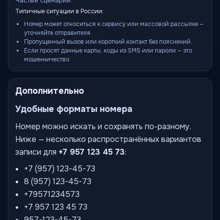
Частые сценарии
Типичные ситуации в России:
Номер может относиться к сервису или массовой рассылке —
уточняйте отправителя.
Пропущенный вызов или короткий контакт без пояснений.
Если просят данные карты, коды из SMS или пароли — это
мошенничество.
Дополнительно
Удобные форматы номера
Номер можно искать и сохранять по-разному.
Ниже — несколько распространённых вариантов
записи для
+7 957 123 45 73
:
+7 (957) 123-45-73
8 (957) 123-45-73
+79571234573
+7 957 123 45 73
957-123-45-73