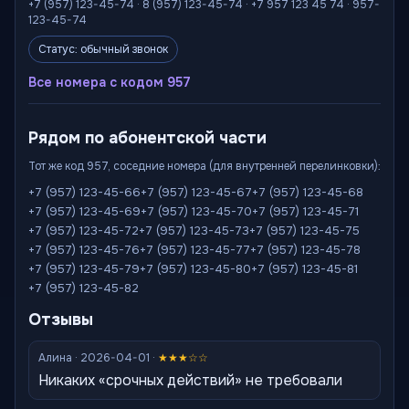
+7 (957) 123-45-74 · 8 (957) 123-45-74 · +7 957 123 45 74 · 957-
123-45-74
Статус: обычный звонок
Все номера с кодом 957
Рядом по абонентской части
Тот же код 957, соседние номера (для внутренней перелинковки):
+7 (957) 123-45-66
+7 (957) 123-45-67
+7 (957) 123-45-68
+7 (957) 123-45-69
+7 (957) 123-45-70
+7 (957) 123-45-71
+7 (957) 123-45-72
+7 (957) 123-45-73
+7 (957) 123-45-75
+7 (957) 123-45-76
+7 (957) 123-45-77
+7 (957) 123-45-78
+7 (957) 123-45-79
+7 (957) 123-45-80
+7 (957) 123-45-81
+7 (957) 123-45-82
Отзывы
Алина · 2026-04-01 ·
★★★☆☆
Никаких «срочных действий» не требовали