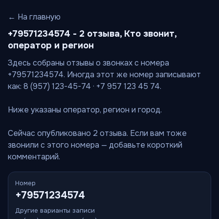
← На главную
+79571234574 - 2 отзыва, Кто звонит,
оператор и регион
Здесь собраны отзывы о звонках с номера
+79571234574. Иногда этот же номер записывают
как: 8 (957) 123-45-74 · +7 957 123 45 74.
Ниже указаны оператор, регион и город.
Сейчас опубликовано 2 отзыва. Если вам тоже
звонили с этого номера — добавьте короткий
комментарий.
Номер
+79571234574
Другие варианты записи