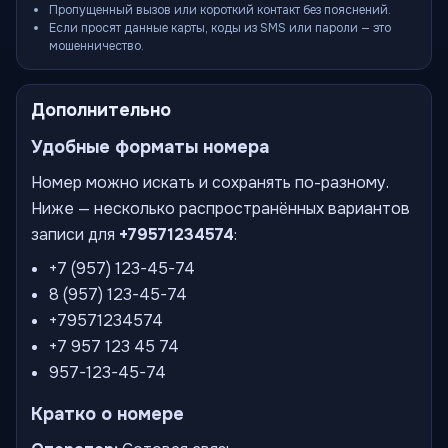
Пропущенный вызов или короткий контакт без пояснений.
Если просят данные карты, коды из SMS или пароли — это
мошенничество.
Дополнительно
Удобные форматы номера
Номер можно искать и сохранять по-разному.
Ниже — несколько распространённых вариантов
записи для
+79571234574
:
+7 (957) 123-45-74
8 (957) 123-45-74
+79571234574
+7 957 123 45 74
957-123-45-74
Кратко о номере