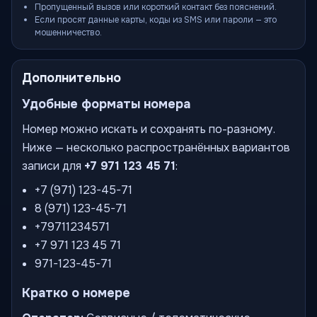
Пропущенный вызов или короткий контакт без пояснений.
Если просят данные карты, коды из SMS или пароли — это
мошенничество.
Дополнительно
Удобные форматы номера
Номер можно искать и сохранять по-разному.
Ниже — несколько распространённых вариантов
записи для
+7 971 123 45 71
:
+7 (971) 123-45-71
8 (971) 123-45-71
+79711234571
+7 971 123 45 71
971-123-45-71
Кратко о номере