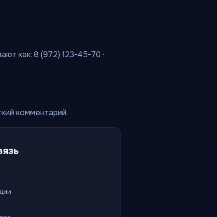
ют как: 8 (972) 123-45-70 ·
ткий комментарий.
вязь
ации