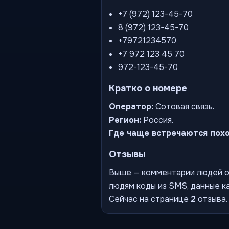
+7 (972) 123-45-70
8 (972) 123-45-70
+79721234570
+7 972 123 45 70
972-123-45-70
Кратко о номере
Оператор:
Сотовая связь.
Регион:
Россия.
Где чаще встречаются пох
Отзывы
Выше — комментарии людей о 
людям коды из SMS, данные ка
Сейчас на странице
2
отзыва.