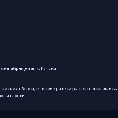
ожие обращения:
в России.
звонках: сбросы, короткие разговоры, повторные вызов
рт и пароли.