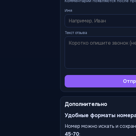
Комментарии появляются после пр
Имя
Текст отзыва
Отпр
Дополнительно
Удобные форматы номер
Номер можно искать и сохран
45-70
: