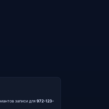
риантов записи для
972-123-