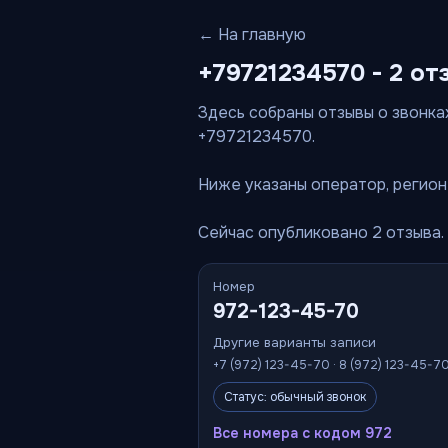
← На главную
+79721234570 - 2 от
Здесь собраны отзывы о звонках
+79721234570.
Ниже указаны оператор, регион 
Сейчас опубликовано 2 отзыва.
Номер
972-123-45-70
Другие варианты записи
+7 (972) 123-45-70 · 8 (972) 123-45-7
Статус: обычный звонок
Все номера с кодом 972