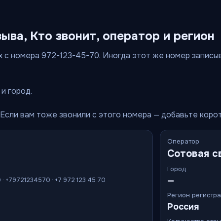
зыва, Кто звонит, оператор и регион
 с номера 972-123-45-70. Иногда этот же номер записыва
и город.
 Если вам тоже звонили с этого номера — добавьте коро
Оператор
Сотовая с
Город
—
0 · +79721234570 · +7 972 123 45 70
Регион регистр
Россия