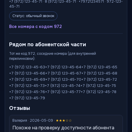
+7 (972) 123-45-71 · 8 (972) 123-45-71 · +79721234571 · 972-123-
45-71
Статус: обычный звонок
Все номера с кодом 972
Рядом по абонентской части
Тот же код 972, соседние номера (для внутренней
перелинковки):
+7 (972) 123-45-63
+7 (972) 123-45-64
+7 (972) 123-45-65
+7 (972) 123-45-66
+7 (972) 123-45-67
+7 (972) 123-45-68
+7 (972) 123-45-69
+7 (972) 123-45-70
+7 (972) 123-45-72
+7 (972) 123-45-73
+7 (972) 123-45-74
+7 (972) 123-45-75
+7 (972) 123-45-76
+7 (972) 123-45-77
+7 (972) 123-45-78
+7 (972) 123-45-79
Отзывы
Валерия · 2026-05-09 ·
★★★☆☆
Похоже на проверку доступности абонента