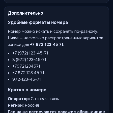
Дополнительно
Удобные форматы номера
Номер можно искать и сохранять по-разному.
Ниже — несколько распространённых вариантов
записи для
+7 972 123 45 71
:
+7 (972) 123-45-71
8 (972) 123-45-71
+79721234571
+7 972 123 45 71
972-123-45-71
Кратко о номере
Оператор:
Сотовая связь.
Регион:
Россия.
Где чаще встречаются похожие обращения:
в