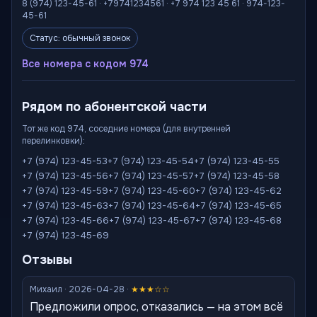
8 (974) 123-45-61 · +79741234561 · +7 974 123 45 61 · 974-123-
45-61
Статус: обычный звонок
Все номера с кодом 974
Рядом по абонентской части
Тот же код 974, соседние номера (для внутренней
перелинковки):
+7 (974) 123-45-53
+7 (974) 123-45-54
+7 (974) 123-45-55
+7 (974) 123-45-56
+7 (974) 123-45-57
+7 (974) 123-45-58
+7 (974) 123-45-59
+7 (974) 123-45-60
+7 (974) 123-45-62
+7 (974) 123-45-63
+7 (974) 123-45-64
+7 (974) 123-45-65
+7 (974) 123-45-66
+7 (974) 123-45-67
+7 (974) 123-45-68
+7 (974) 123-45-69
Отзывы
Михаил · 2026-04-28 ·
★★★☆☆
Предложили опрос, отказались — на этом всё