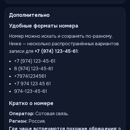
Дополнительно
Удобные форматы номера
Номер можно искать и сохранять по-разному.
Ниже — несколько распространённых вариантов
записи для
+7 (974) 123-45-61
:
+7 (974) 123-45-61
8 (974) 123-45-61
+79741234561
+7 974 123 45 61
974-123-45-61
Кратко о номере
Оператор:
Сотовая связь.
Регион:
Россия.
Где чаще встречаются похожие обращения:
в