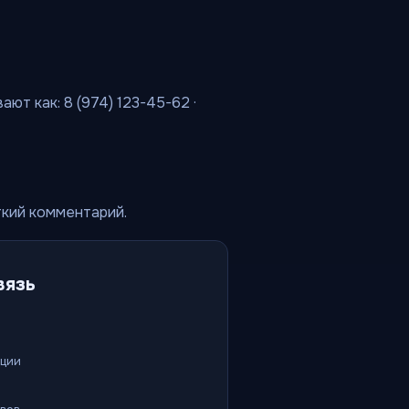
ют как: 8 (974) 123-45-62 ·
ткий комментарий.
вязь
ации