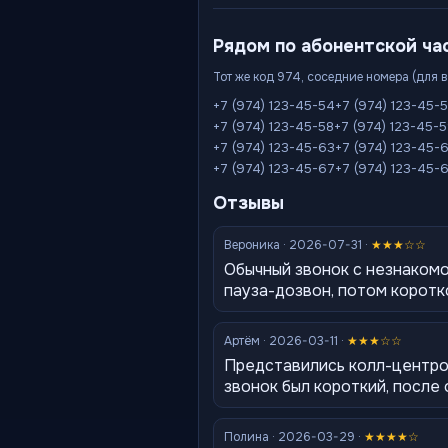
Рядом по абонентской ча
Тот же код 974, соседние номера (для 
+7 (974) 123-45-54
+7 (974) 123-45-
+7 (974) 123-45-58
+7 (974) 123-45-
+7 (974) 123-45-63
+7 (974) 123-45-
+7 (974) 123-45-67
+7 (974) 123-45-
Отзывы
Вероника · 2026-07-31 ·
★★★☆☆
Обычный звонок с незнаком
пауза-дозвон, потом коротк
Артём · 2026-03-11 ·
★★★☆☆
Представились колл-центром
звонок был короткий, после
Полина · 2026-03-29 ·
★★★★☆