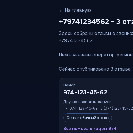
← На главную
+79741234562 - 3 от
Здесь собраны отзывы о звонках
+79741234562.
Ниже указаны оператор, регион 
Сейчас опубликовано 3 отзыва.
Номер
974-123-45-62
Другие варианты записи
+7 (974) 123-45-62 · 8 (974) 123-45-62
Статус: обычный звонок
Все номера с кодом 974