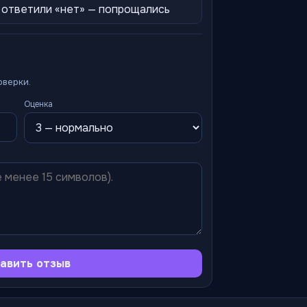
, ответили «нет» — попрощались
оверки.
Оценка
авить отзыв