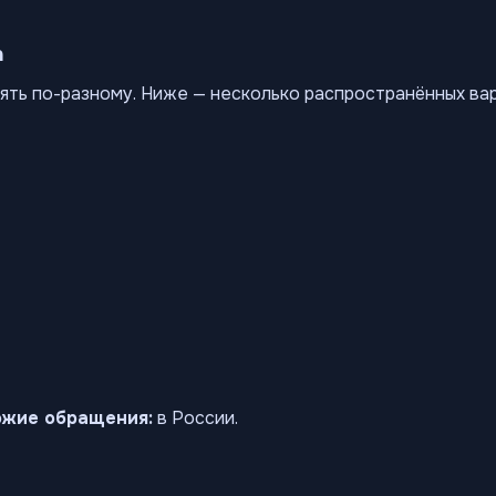
а
ять по-разному. Ниже — несколько распространённых ва
ожие обращения:
в России.