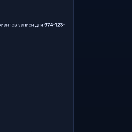
риантов записи для
974-123-