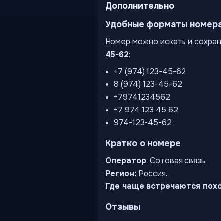
Дополнительно
Удобные форматы номер
Номер можно искать и сохран
45-62
:
+7 (974) 123-45-62
8 (974) 123-45-62
+79741234562
+7 974 123 45 62
974-123-45-62
Кратко о номере
Оператор:
Сотовая связь.
Регион:
Россия.
Где чаще встречаются пох
Отзывы