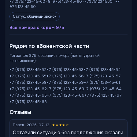
+7 (975) 123-45-60 · 8 (975) 123-45-60 · +79751234560 · +7
975 123 45 60
Статус: обычный звонок
Все номера с кодом 975
Рядом по абонентской части
Тот же код 975, соседние номера (для внутренней
перелинковки):
+7 (975) 123-45-52
+7 (975) 123-45-53
+7 (975) 123-45-54
+7 (975) 123-45-55
+7 (975) 123-45-56
+7 (975) 123-45-57
+7 (975) 123-45-58
+7 (975) 123-45-59
+7 (975) 123-45-61
+7 (975) 123-45-62
+7 (975) 123-45-63
+7 (975) 123-45-64
+7 (975) 123-45-65
+7 (975) 123-45-66
+7 (975) 123-45-67
+7 (975) 123-45-68
Отзывы
Павел · 2026-07-12 ·
★★★★☆
Оставили ситуацию без продолжения сказали