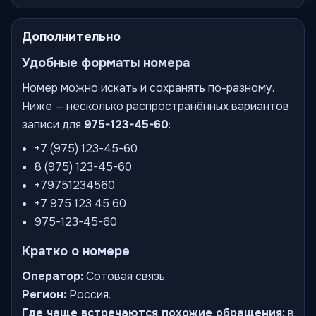
Дополнительно
Удобные форматы номера
Номер можно искать и сохранять по-разному.
Ниже — несколько распространённых вариантов
записи для
975-123-45-60
:
+7 (975) 123-45-60
8 (975) 123-45-60
+79751234560
+7 975 123 45 60
975-123-45-60
Кратко о номере
Оператор:
Сотовая связь.
Регион:
Россия.
Где чаще встречаются похожие обращения:
в