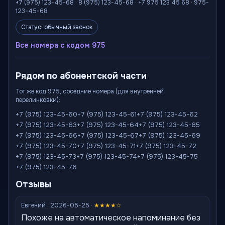
+7 (975) 123-45-68 · 8 (975) 123-45-68 · +7 975 123 45 68 · 975-
123-45-68
Статус: обычный звонок
Все номера с кодом 975
Рядом по абонентской части
Тот же код 975, соседние номера (для внутренней
перелинковки):
+7 (975) 123-45-60
+7 (975) 123-45-61
+7 (975) 123-45-62
+7 (975) 123-45-63
+7 (975) 123-45-64
+7 (975) 123-45-65
+7 (975) 123-45-66
+7 (975) 123-45-67
+7 (975) 123-45-69
+7 (975) 123-45-70
+7 (975) 123-45-71
+7 (975) 123-45-72
+7 (975) 123-45-73
+7 (975) 123-45-74
+7 (975) 123-45-75
+7 (975) 123-45-76
Отзывы
Евгений · 2026-05-25 ·
★★★★☆
Похоже на автоматическое напоминание без