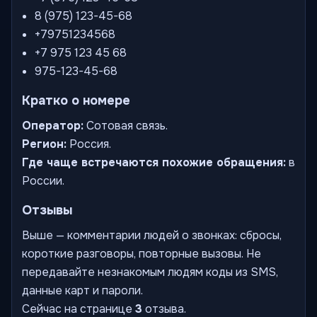
8 (975) 123-45-68
+79751234568
+7 975 123 45 68
975-123-45-68
Кратко о номере
Оператор:
Сотовая связь.
Регион:
Россия.
Где чаще встречаются похожие обращения:
в
России.
Отзывы
Выше — комментарии людей о звонках: сбросы,
короткие разговоры, повторные вызовы. Не
передавайте незнакомым людям коды из SMS,
данные карт и пароли.
Сейчас на странице
3
отзыва.