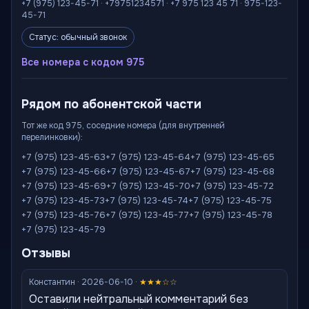
+7 (975) 123-45-71 · +79751234571 · +7 975 123 45 71 · 975-123-
45-71
Статус: обычный звонок
Все номера с кодом 975
Рядом по абонентской части
Тот же код 975, соседние номера (для внутренней
перелинковки):
+7 (975) 123-45-63
+7 (975) 123-45-64
+7 (975) 123-45-65
+7 (975) 123-45-66
+7 (975) 123-45-67
+7 (975) 123-45-68
+7 (975) 123-45-69
+7 (975) 123-45-70
+7 (975) 123-45-72
+7 (975) 123-45-73
+7 (975) 123-45-74
+7 (975) 123-45-75
+7 (975) 123-45-76
+7 (975) 123-45-77
+7 (975) 123-45-78
+7 (975) 123-45-79
Отзывы
Константин · 2026-06-10 ·
★★★☆☆
Оставили нейтральный комментарий без