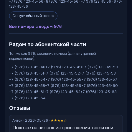
+7 (976) 123-45-56 · 8 (976) 123-45-56 · +7 976 123 45 56 · 976-
123-45-56
Статус: обычный звонок
Все номера с кодом 976
Рядом по абонентской части
Тот же код 976, соседние номера (для внутренней
перелинковки):
+7 (976) 123-45-48
+7 (976) 123-45-49
+7 (976) 123-45-50
+7 (976) 123-45-51
+7 (976) 123-45-52
+7 (976) 123-45-53
+7 (976) 123-45-54
+7 (976) 123-45-55
+7 (976) 123-45-57
+7 (976) 123-45-58
+7 (976) 123-45-59
+7 (976) 123-45-60
+7 (976) 123-45-61
+7 (976) 123-45-62
+7 (976) 123-45-63
+7 (976) 123-45-64
Отзывы
Антон · 2026-05-26 ·
★★★★☆
Похоже на звонок из приложения такси или