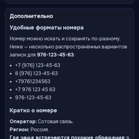
Дополнительно
Удобные форматы номера
Номер можно искать и сохранять по-разному.
Ниже — несколько распространённых вариантов
записи для
976-123-45-63
:
+7 (976) 123-45-63
8 (976) 123-45-63
+79761234563
+7 976 123 45 63
976-123-45-63
Кратко о номере
Оператор:
Сотовая связь.
Регион:
Россия.
Где чаще встречаются похожие обращения:
в