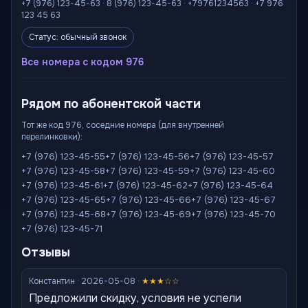
+7 (976) 123-45-63 · 8 (976) 123-45-63 · +79761234563 · +7 976
123 45 63
Статус: обычный звонок
Все номера с кодом 976
Рядом по абонентской части
Тот же код 976, соседние номера (для внутренней
перелинковки):
+7 (976) 123-45-55
+7 (976) 123-45-56
+7 (976) 123-45-57
+7 (976) 123-45-58
+7 (976) 123-45-59
+7 (976) 123-45-60
+7 (976) 123-45-61
+7 (976) 123-45-62
+7 (976) 123-45-64
+7 (976) 123-45-65
+7 (976) 123-45-66
+7 (976) 123-45-67
+7 (976) 123-45-68
+7 (976) 123-45-69
+7 (976) 123-45-70
+7 (976) 123-45-71
Отзывы
Константин · 2026-05-08 ·
★★★☆☆
Предложили скидку, условия не успели