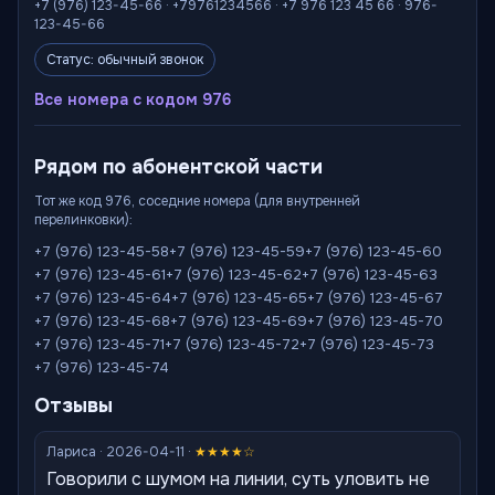
+7 (976) 123-45-66 · +79761234566 · +7 976 123 45 66 · 976-
123-45-66
Статус: обычный звонок
Все номера с кодом 976
Рядом по абонентской части
Тот же код 976, соседние номера (для внутренней
перелинковки):
+7 (976) 123-45-58
+7 (976) 123-45-59
+7 (976) 123-45-60
+7 (976) 123-45-61
+7 (976) 123-45-62
+7 (976) 123-45-63
+7 (976) 123-45-64
+7 (976) 123-45-65
+7 (976) 123-45-67
+7 (976) 123-45-68
+7 (976) 123-45-69
+7 (976) 123-45-70
+7 (976) 123-45-71
+7 (976) 123-45-72
+7 (976) 123-45-73
+7 (976) 123-45-74
Отзывы
Лариса · 2026-04-11 ·
★★★★☆
Говорили с шумом на линии, суть уловить не