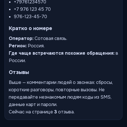
+79761234570
+7 976 123 45 70
976-123-45-70
Кратко о номере
Оператор:
Сотовая связь.
Регион:
Россия.
Где чаще встречаются похожие обращения:
в
России.
Отзывы
Выше — комментарии людей о звонках: сбросы,
короткие разговоры, повторные вызовы. Не
передавайте незнакомым людям коды из SMS,
данные карт и пароли.
Сейчас на странице
3
отзыва.