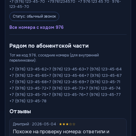
+7 (976) 123-45-70 · +79761234570 · +7 976 123 45 70 · 976-
123-45-70
Статус: обычный звонок
Все номера с кодом 976
Рядом по абонентской части
Тот же код 976, соседние номера (для внутренней
перелинковки):
+7 (976) 123-45-62
+7 (976) 123-45-63
+7 (976) 123-45-64
+7 (976) 123-45-65
+7 (976) 123-45-66
+7 (976) 123-45-67
+7 (976) 123-45-68
+7 (976) 123-45-69
+7 (976) 123-45-71
+7 (976) 123-45-72
+7 (976) 123-45-73
+7 (976) 123-45-74
+7 (976) 123-45-75
+7 (976) 123-45-76
+7 (976) 123-45-77
+7 (976) 123-45-78
Отзывы
Дмитрий · 2026-05-04 ·
★★★☆☆
Похоже на проверку номера: ответили и