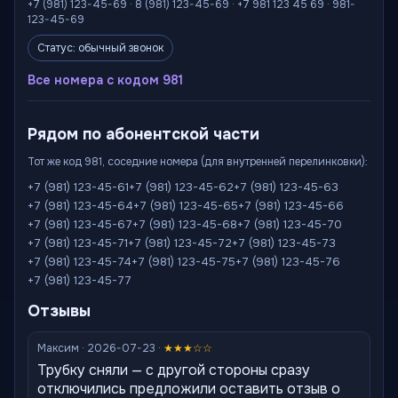
+7 (981) 123-45-69 · 8 (981) 123-45-69 · +7 981 123 45 69 · 981-
123-45-69
Статус: обычный звонок
Все номера с кодом 981
Рядом по абонентской части
Тот же код 981, соседние номера (для внутренней перелинковки):
+7 (981) 123-45-61
+7 (981) 123-45-62
+7 (981) 123-45-63
+7 (981) 123-45-64
+7 (981) 123-45-65
+7 (981) 123-45-66
+7 (981) 123-45-67
+7 (981) 123-45-68
+7 (981) 123-45-70
+7 (981) 123-45-71
+7 (981) 123-45-72
+7 (981) 123-45-73
+7 (981) 123-45-74
+7 (981) 123-45-75
+7 (981) 123-45-76
+7 (981) 123-45-77
Отзывы
Максим · 2026-07-23 ·
★★★☆☆
Трубку сняли — с другой стороны сразу
отключились предложили оставить отзыв о