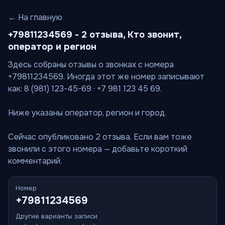
← На главную
+79811234569 - 2 отзыва, Кто звонит,
оператор и регион
Здесь собраны отзывы о звонках с номера
+79811234569. Иногда этот же номер записывают
как: 8 (981) 123-45-69 · +7 981 123 45 69.
Ниже указаны оператор, регион и город.
Сейчас опубликовано 2 отзыва. Если вам тоже
звонили с этого номера — добавьте короткий
комментарий.
Номер
+79811234569
Другие варианты записи